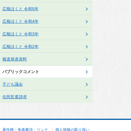
アクセスマップ
広報ほくと 令和5年
広報ほくと 令和4年
広報ほくと 令和3年
広報ほくと 令和2年
報道発表資料
パブリックコメント
子ども議会
住民監査請求
著作権・免責事項・リンク
個人情報の取り扱い