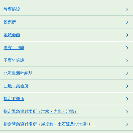
教育施設
投票所
地域会館
警察・消防
子育て施設
北海道新幹線駅
団地・集会所
指定避難所
指定緊急避難場所（洪水・内水・氾濫）
指定緊急避難場所（崖崩れ・土石流及び地滑り）