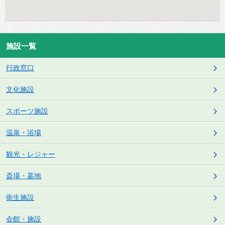
施設一覧
行政窓口
文化施設
スポーツ施設
温泉・浴場
観光・レジャー
斎場・墓地
衛生施設
会館・施設