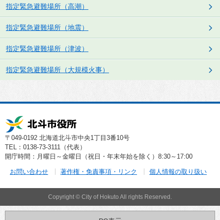
指定緊急避難場所（高潮）
指定緊急避難場所（地震）
指定緊急避難場所（津波）
指定緊急避難場所（大規模火事）
〒049-0192 北海道北斗市中央1丁目3番10号
TEL：0138-73-3111（代表）
開庁時間：月曜日～金曜日（祝日・年末年始を除く）8:30～17:00
お問い合わせ
著作権・免責事項・リンク
個人情報の取り扱い
Copyright © City of Hokuto All rights Reserved.