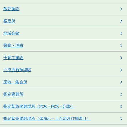
教育施設
投票所
地域会館
警察・消防
子育て施設
北海道新幹線駅
団地・集会所
指定避難所
指定緊急避難場所（洪水・内水・氾濫）
指定緊急避難場所（崖崩れ・土石流及び地滑り）