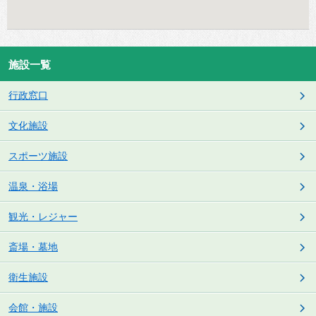
施設一覧
行政窓口
文化施設
スポーツ施設
温泉・浴場
観光・レジャー
斎場・墓地
衛生施設
会館・施設