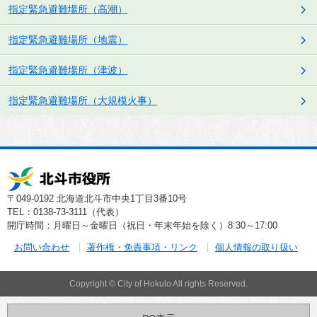
指定緊急避難場所（高潮）
指定緊急避難場所（地震）
指定緊急避難場所（津波）
指定緊急避難場所（大規模火事）
〒049-0192 北海道北斗市中央1丁目3番10号
TEL：0138-73-3111（代表）
開庁時間：月曜日～金曜日（祝日・年末年始を除く）8:30～17:00
お問い合わせ
著作権・免責事項・リンク
個人情報の取り扱い
Copyright © City of Hokuto All rights Reserved.