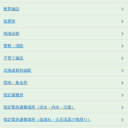
教育施設
投票所
地域会館
警察・消防
子育て施設
北海道新幹線駅
団地・集会所
指定避難所
指定緊急避難場所（洪水・内水・氾濫）
指定緊急避難場所（崖崩れ・土石流及び地滑り）