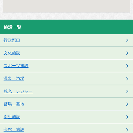
施設一覧
行政窓口
文化施設
スポーツ施設
温泉・浴場
観光・レジャー
斎場・墓地
衛生施設
会館・施設