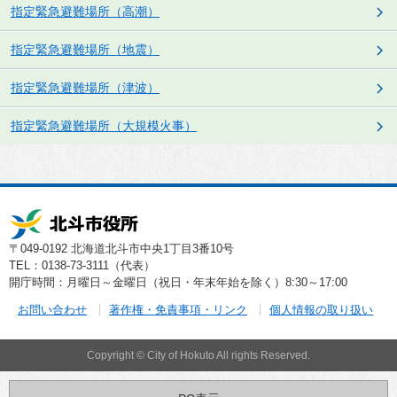
指定緊急避難場所（高潮）
指定緊急避難場所（地震）
指定緊急避難場所（津波）
指定緊急避難場所（大規模火事）
〒049-0192 北海道北斗市中央1丁目3番10号
TEL：0138-73-3111（代表）
開庁時間：月曜日～金曜日（祝日・年末年始を除く）8:30～17:00
お問い合わせ
著作権・免責事項・リンク
個人情報の取り扱い
Copyright © City of Hokuto All rights Reserved.