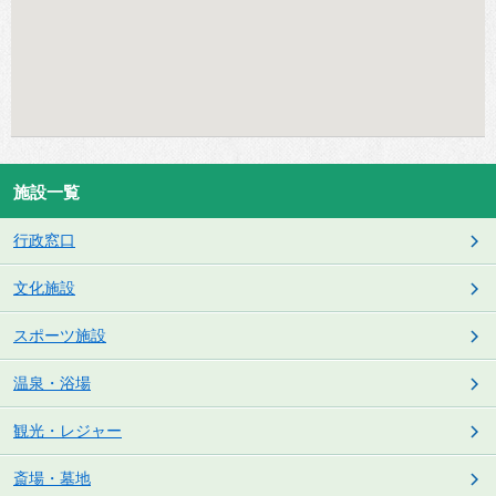
施設一覧
行政窓口
文化施設
スポーツ施設
温泉・浴場
観光・レジャー
斎場・墓地