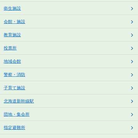
衛生施設
会館・施設
教育施設
投票所
地域会館
警察・消防
子育て施設
北海道新幹線駅
団地・集会所
指定避難所