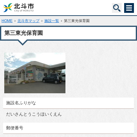
HOME
›
北斗市マップ
›
施設一覧
›
第三東光保育園
第三東光保育園
施設名ふりがな
だいさんとうこうほいくえん
郵便番号