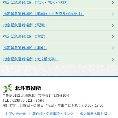
指定緊急避難場所（洪水・内水・氾濫）
指定緊急避難場所（崖崩れ・土石流及び地滑り）
指定緊急避難場所（高潮）
指定緊急避難場所（地震）
指定緊急避難場所（津波）
指定緊急避難場所（大規模火事）
〒049-0192 北海道北斗市中央1丁目3番10号
TEL：0138-73-3111（代表）
開庁時間：月曜日～金曜日（祝日・年末年始を除く）8:30～17:00
お問い合わせ
著作権・免責事項・リンク
個人情報の取り扱い