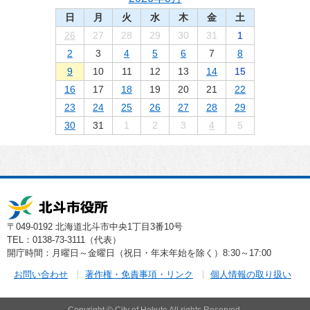
日
月
火
水
木
金
土
26
27
28
29
30
31
1
2
3
4
5
6
7
8
9
10
11
12
13
14
15
16
17
18
19
20
21
22
23
24
25
26
27
28
29
30
31
1
2
3
4
5
〒049-0192 北海道北斗市中央1丁目3番10号
TEL：0138-73-3111（代表）
開庁時間：月曜日～金曜日（祝日・年末年始を除く）8:30～17:00
お問い合わせ
著作権・免責事項・リンク
個人情報の取り扱い
Copyright © City of Hokuto All rights Reserved.