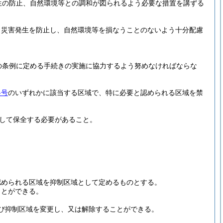
生の防止、自然環境等との調和が図られるよう必要な措置を講ずる
、災害発生を防止し、自然環境等を損なうことのないよう十分配慮
の条例に定める手続きの実施に協力するよう努めなければならな
各号
のいずれかに該当する区域で、特に必要と認められる区域を禁
して保全する必要があること。
認められる区域を抑制区域として定めるものとする。
ことができる。
び抑制区域を変更し、又は解除することができる。