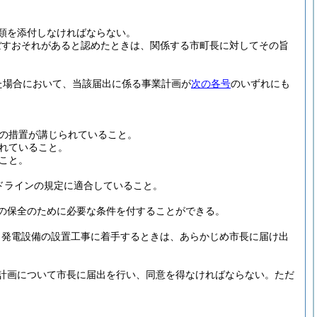
類を添付しなければならない。
ぼすおそれがあると認めたときは、関係する市町長に対してその旨
た場合において、当該届出に係る事業計画が
次の各号
のいずれにも
の措置が講じられていること。
れていること。
こと。
ドラインの規定に適合していること。
の保全のために必要な条件を付することができる。
、発電設備の設置工事に着手するときは、あらかじめ市長に届け出
計画について市長に届出を行い、同意を得なければならない。
ただ